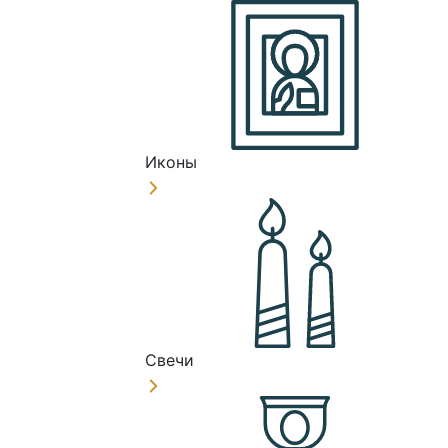
Иконы
Свечи