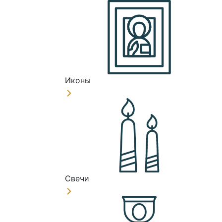
Иконы
Свечи