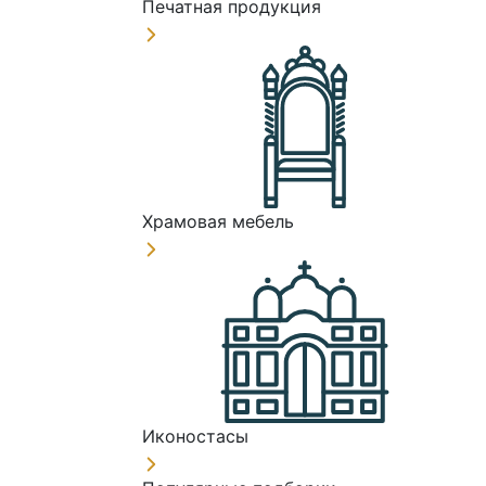
Печатная продукция
Храмовая мебель
Иконостасы