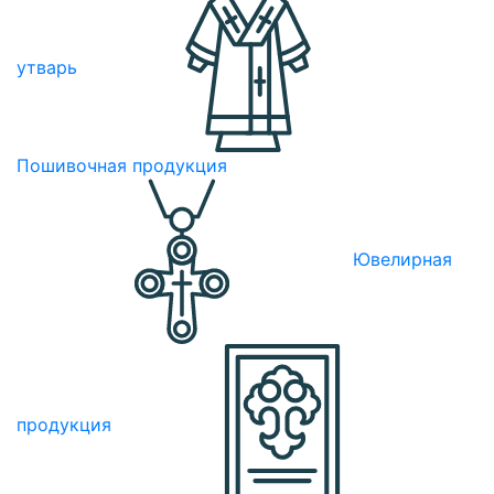
утварь
Пошивочная продукция
Ювелирная
продукция