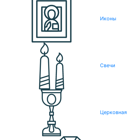
Иконы
Свечи
Церковная