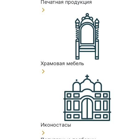
Печатная продукция
Храмовая мебель
Иконостасы