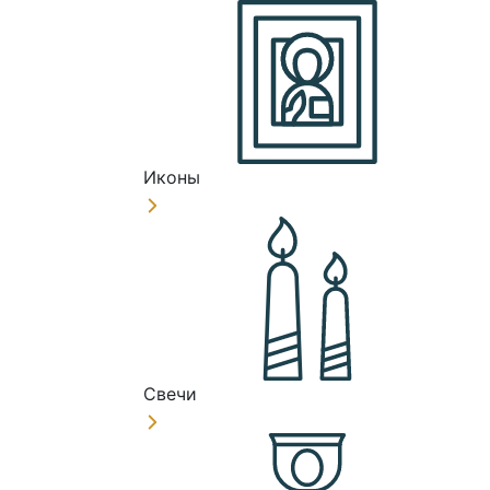
Иконы
Свечи