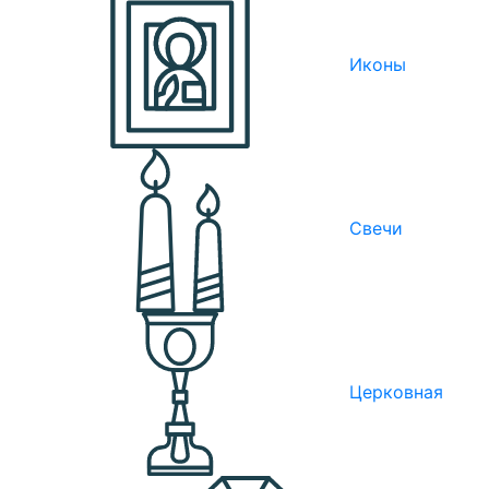
Иконы
Свечи
Церковная