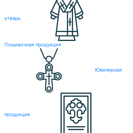
утварь
Пошивочная продукция
Ювелирная
продукция