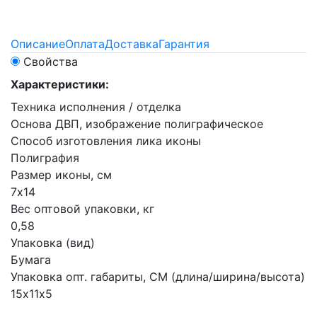
Описание
Оплата
Доставка
Гарантия
Свойства
Характеристики:
Техника исполнения / отделка
Основа ДВП, изображение полиграфическое
Способ изготовления лика иконы
Полиграфия
Размер иконы, см
7х14
Вес оптовой упаковки, кг
0,58
Упаковка (вид)
Бумага
Упаковка опт. габариты, СМ (длина/ширина/высота)
15х11х5