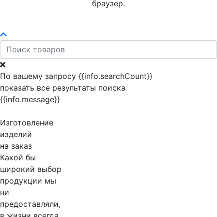
браузер.
По вашему запросу {{info.searchCount}}
показать все результаты поиска
{{info.message}}
Изготовление
изделий
на заказ
Какой бы
широкий выбор
продукции мы
ни
предоставляли,
в жизни всегда