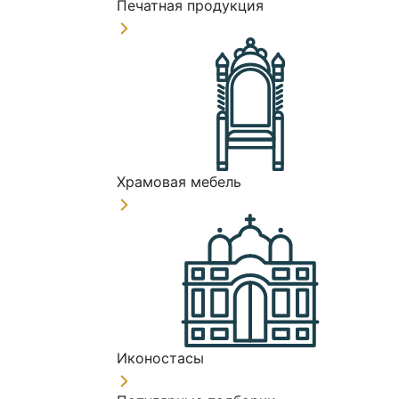
Печатная продукция
Храмовая мебель
Иконостасы