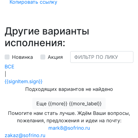
Копировать ссылку
Другие варианты
исполнения:
Новинка
Акция
ВСЕ
|
{{signItem.sign}}
Подходящих вариантов не найдено
Еще {{more}} {{more_label}}
Помогите нам стать лучше. Ждём Ваши вопросы,
пожелания, предложения и идеи на почту:
mark8@sofrino.ru
zakaz@sofrino.ru