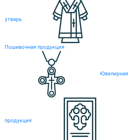
утварь
Пошивочная продукция
Ювелирная
продукция