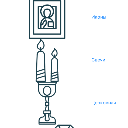
Иконы
Свечи
Церковная