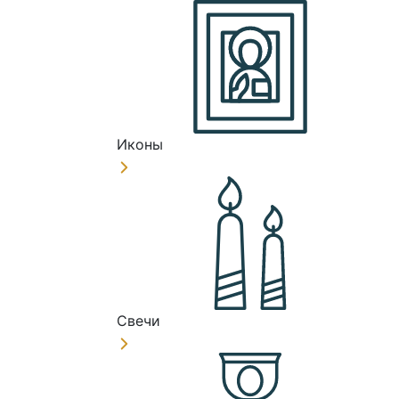
Иконы
Свечи