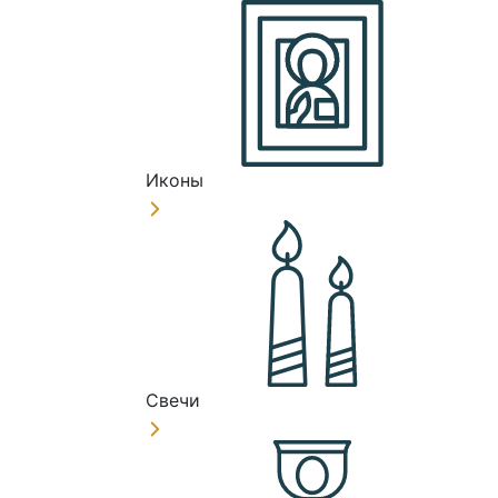
Иконы
Свечи