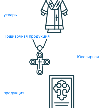
утварь
Пошивочная продукция
Ювелирная
продукция