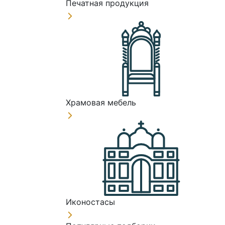
Печатная продукция
Храмовая мебель
Иконостасы