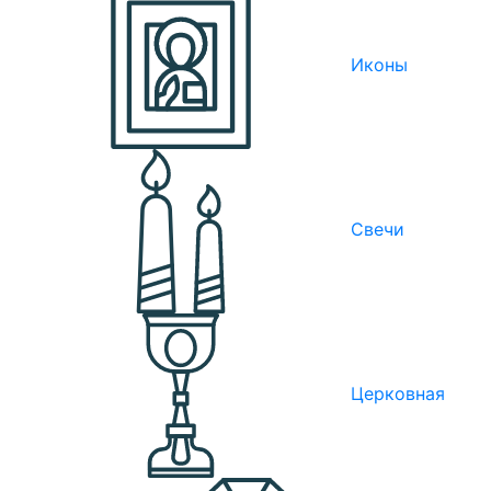
Иконы
Свечи
Церковная