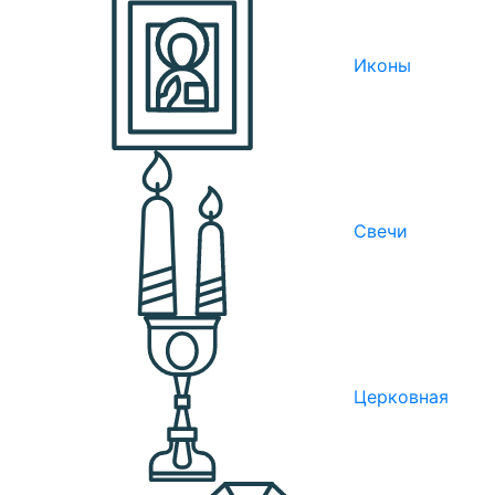
Иконы
Свечи
Церковная