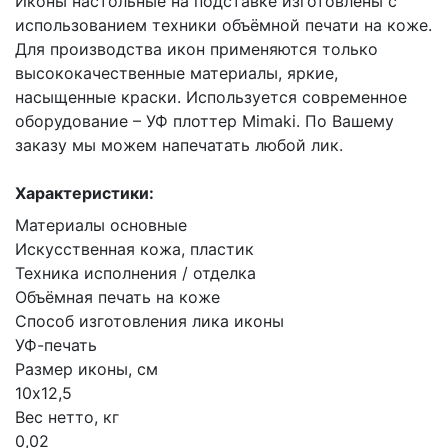
Иконы настольные на подставке изготовлены с
использованием техники объёмной печати на коже.
Для производства икон применяются только
высококачественные материалы, яркие,
насыщенные краски. Используется современное
оборудование – УФ плоттер Mimaki. По Вашему
заказу мы можем напечатать любой лик.
Характеристики:
Материалы основные
Искусственная кожа, пластик
Техника исполнения / отделка
Объёмная печать на коже
Способ изготовления лика иконы
УФ-печать
Размер иконы, см
10х12,5
Вес нетто, кг
0,02