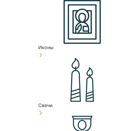
Иконы
Свечи