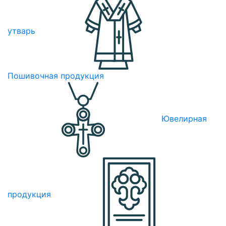
утварь
Пошивочная продукция
Ювелирная
продукция