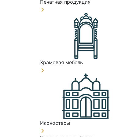
Печатная продукция
Храмовая мебель
Иконостасы