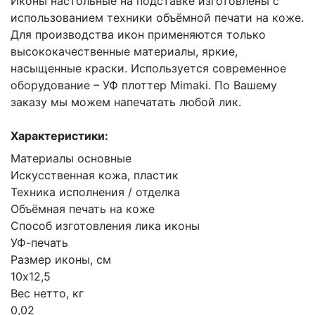
Иконы настольные на подставке изготовлены с
использованием техники объёмной печати на коже.
Для производства икон применяются только
высококачественные материалы, яркие,
насыщенные краски. Используется современное
оборудование – УФ плоттер Mimaki. По Вашему
заказу мы можем напечатать любой лик.
Характеристики:
Материалы основные
Искусственная кожа, пластик
Техника исполнения / отделка
Объёмная печать на коже
Способ изготовления лика иконы
УФ-печать
Размер иконы, см
10х12,5
Вес нетто, кг
0,02