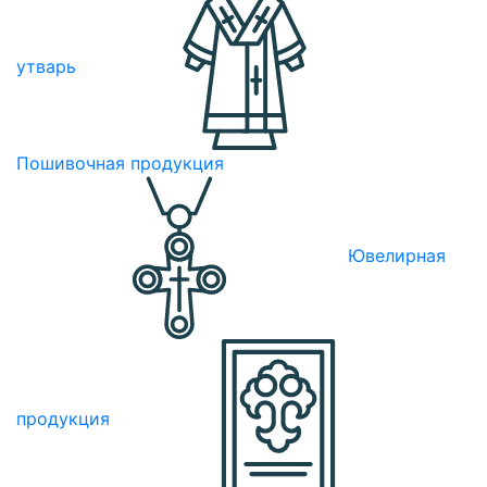
утварь
Пошивочная продукция
Ювелирная
продукция