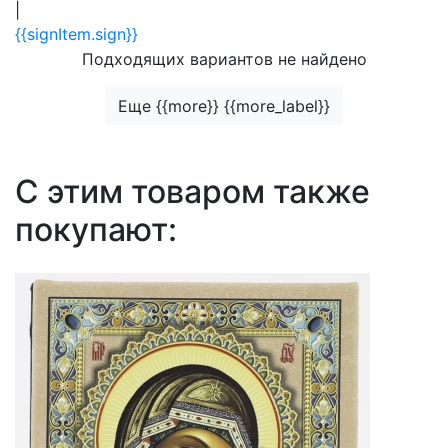
|
{{signItem.sign}}
Подходящих вариантов не найдено
Еще {{more}} {{more_label}}
С этим товаром также
покупают: