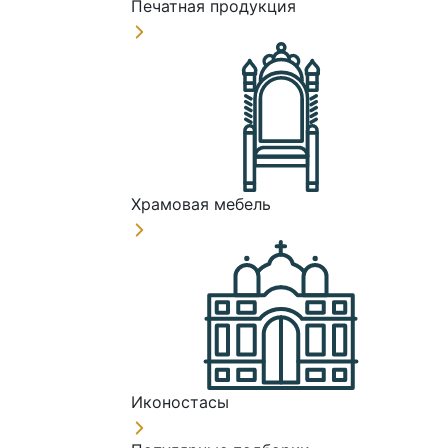
Печатная продукция
Храмовая мебель
Иконостасы