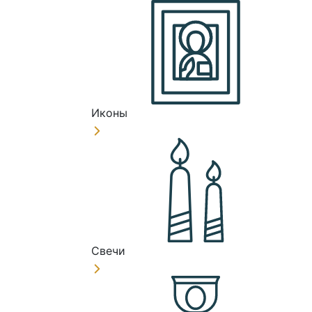
Иконы
Свечи