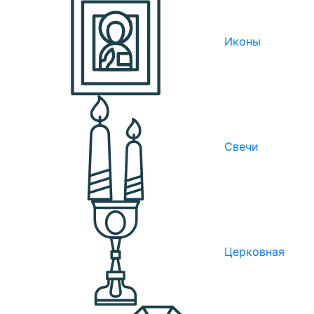
Иконы
Свечи
Церковная