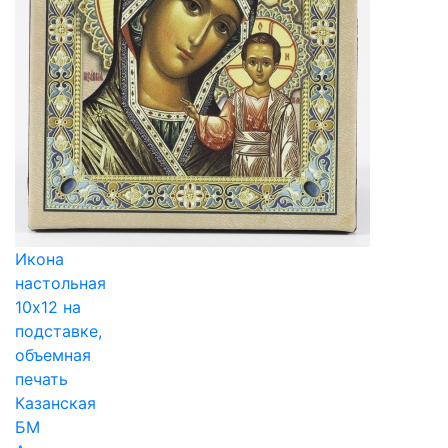
Икона
настольная
10х12 на
подставке,
объемная
печать
Казанская
БМ