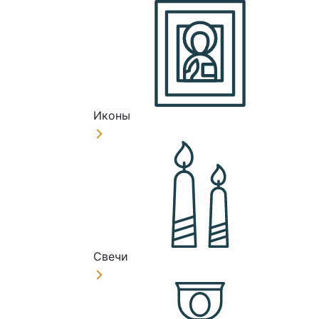
Иконы
Свечи