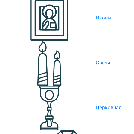
Иконы
Свечи
Церковная