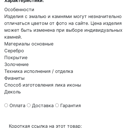
Характеристики:
Особенности
Изделия с эмалью и камнями могут незначительно
отличаться цветом от фото на сайте. Цена изделия
может быть изменена при выборе индивидуальных
камней.
Материалы основные
Серебро
Покрытие
Золочение
Техника исполнения / отделка
Фианиты
Способ изготовления лика иконы
Деколь
Оплата
Доставка
Гарантия
Короткая ссылка на этот товар: