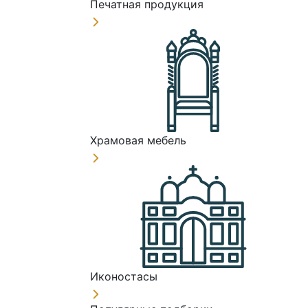
Печатная продукция
Храмовая мебель
Иконостасы