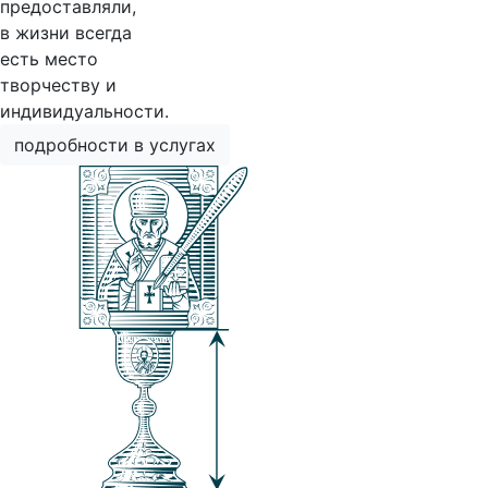
предоставляли,
в жизни всегда
есть место
творчеству и
индивидуальности.
подробности в услугах