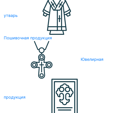
утварь
Пошивочная продукция
Ювелирная
продукция