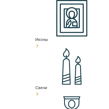
Иконы
Свечи