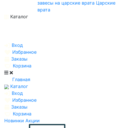
завесы на царские врата
Царские
врата
Каталог
Вход
Избранное
Заказы
Корзина
Главная
Каталог
Вход
Избранное
Заказы
Корзина
Новинки
Акции