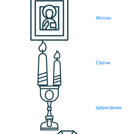
Иконы
Свечи
Церковная