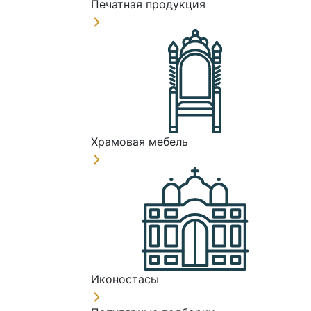
Печатная продукция
Храмовая мебель
Иконостасы