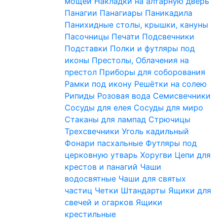
мощей
Накладки на алтарную дверь
Панагии
Панагиары
Паникадила
Панихидные столы, крышки, кануны
Пасочницы
Печати
Подсвечники
Подставки
Полки и футляры под
иконы
Престолы, Облачения на
престол
Приборы для соборования
Рамки под икону
Решётки на солею
Рипиды
Розовая вода
Семисвечники
Сосуды для елея
Сосуды для миро
Стаканы для лампад
Стрючицы
Трехсвечники
Уголь кадильный
Фонари пасхальные
Футляры под
церковную утварь
Хоругви
Цепи для
крестов и панагий
Чаши
водосвятные
Чаши для святых
частиц
Четки
Штандарты
Ящики для
свечей и огарков
Ящики
крестильные