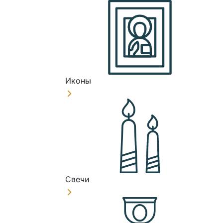
Иконы
Свечи