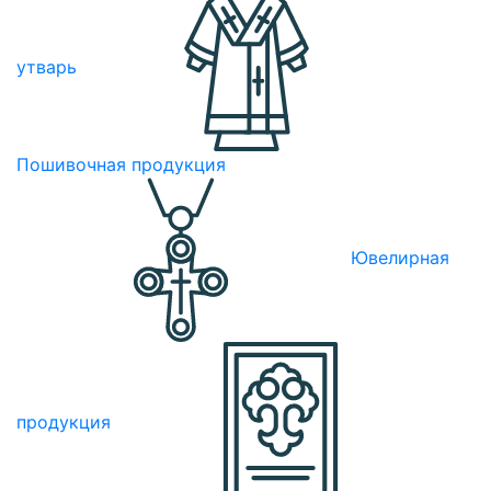
утварь
Пошивочная продукция
Ювелирная
продукция