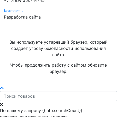
+7 (499) 550-44-45
Контакты
Разработка сайта
Вы используете устаревший браузер, который
создает угрозу безопасности использования
сайта.
Чтобы продолжить работу с сайтом обновите
браузер.
По вашему запросу {{info.searchCount}}
показать все результаты поиска