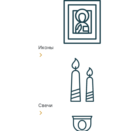
Иконы
Свечи