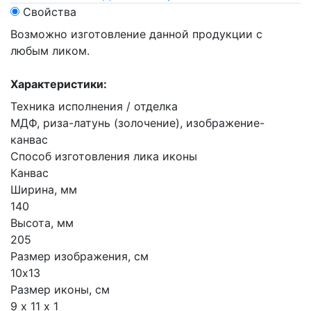
Свойства
Возможно изготовление данной продукции с
любым ликом.
Характеристики:
Техника исполнения / отделка
МДФ, риза-латунь (золочение), изображение-
канвас
Способ изготовления лика иконы
Канвас
Ширина, мм
140
Высота, мм
205
Размер изображения, см
10х13
Размер иконы, см
9 х 11 х 1