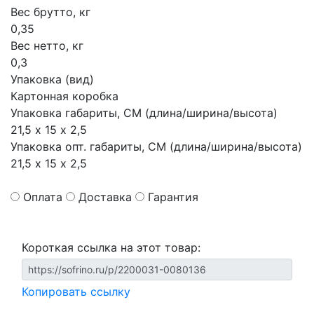
Вес брутто, кг
0,35
Вес нетто, кг
0,3
Упаковка (вид)
Картонная коробка
Упаковка габариты, СМ (длина/ширина/высота)
21,5 х 15 х 2,5
Упаковка опт. габариты, СМ (длина/ширина/высота)
21,5 х 15 х 2,5
Оплата
Доставка
Гарантия
Короткая ссылка на этот товар:
Копировать ссылку