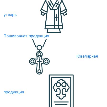
утварь
Пошивочная продукция
Ювелирная
продукция