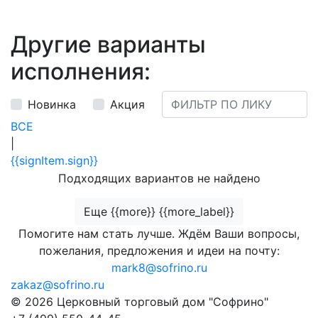
Другие варианты
исполнения:
Новинка
Акция
ВСЕ
|
{{signItem.sign}}
Подходящих вариантов не найдено
Еще {{more}} {{more_label}}
Помогите нам стать лучше. Ждём Ваши вопросы,
пожелания, предложения и идеи на почту:
mark8@sofrino.ru
zakaz@sofrino.ru
© 2026 Церковный торговый дом "Софрино"