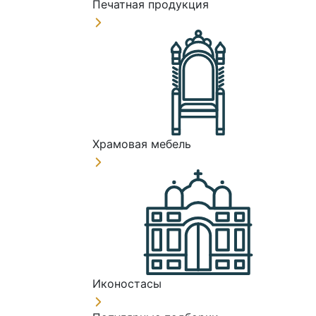
Печатная продукция
Храмовая мебель
Иконостасы