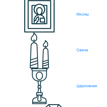
Иконы
Свечи
Церковная