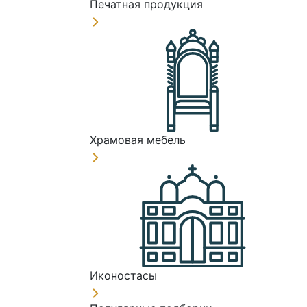
Печатная продукция
Храмовая мебель
Иконостасы