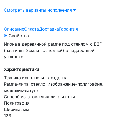
Смотреть варианты исполнения
Описание
Оплата
Доставка
Гарантия
Свойства
Икона в деревянной рамке под стеклом с БЗГ
(частичка Земли Господней) в подарочной
упаковке.
Характеристики:
Техника исполнения / отделка
Рамка-липа, стекло, изображение-полиграфия,
мощевик-латунь
Способ изготовления лика иконы
Полиграфия
Ширина, мм
133