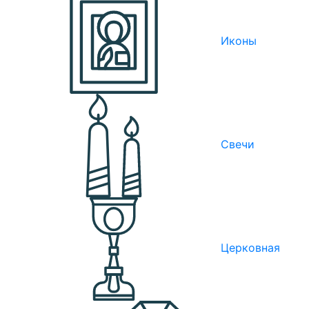
Иконы
Свечи
Церковная