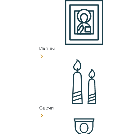
Иконы
Свечи