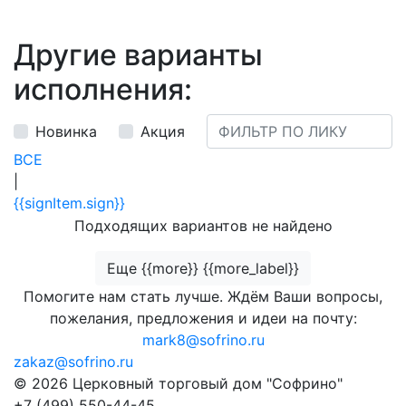
Другие варианты
исполнения:
Новинка
Акция
ВСЕ
|
{{signItem.sign}}
Подходящих вариантов не найдено
Еще {{more}} {{more_label}}
Помогите нам стать лучше. Ждём Ваши вопросы,
пожелания, предложения и идеи на почту:
mark8@sofrino.ru
zakaz@sofrino.ru
© 2026 Церковный торговый дом "Софрино"
+7 (499) 550-44-45