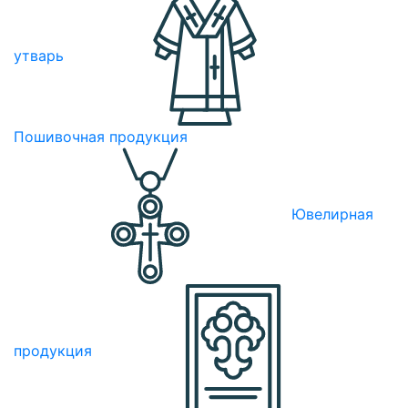
утварь
Пошивочная продукция
Ювелирная
продукция