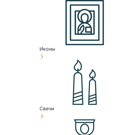
Иконы
Свечи