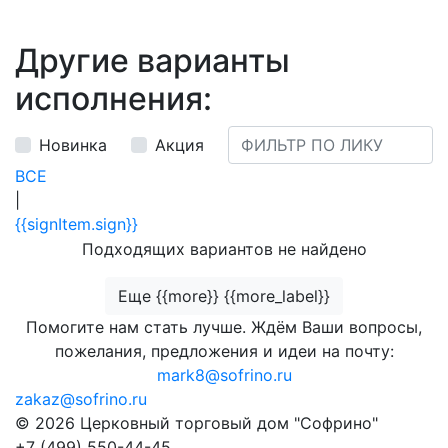
Другие варианты
исполнения:
Новинка
Акция
ВСЕ
|
{{signItem.sign}}
Подходящих вариантов не найдено
Еще {{more}} {{more_label}}
Помогите нам стать лучше. Ждём Ваши вопросы,
пожелания, предложения и идеи на почту:
mark8@sofrino.ru
zakaz@sofrino.ru
© 2026 Церковный торговый дом "Софрино"
+7 (499) 550-44-45