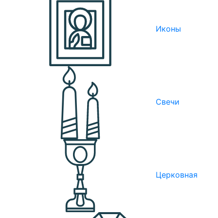
Иконы
Свечи
Церковная