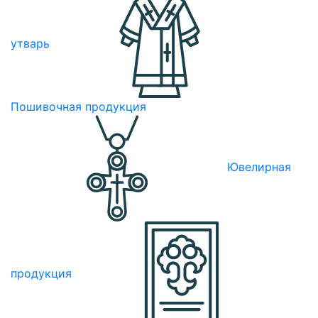
утварь
Пошивочная продукция
Ювелирная
продукция