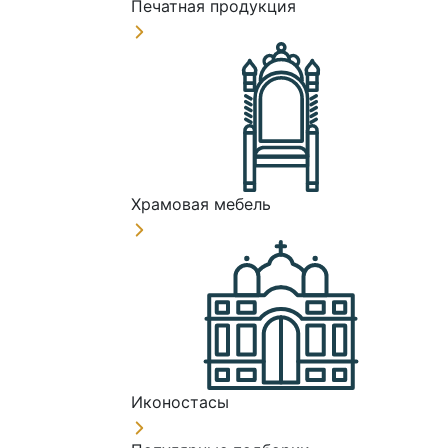
Печатная продукция
Храмовая мебель
Иконостасы