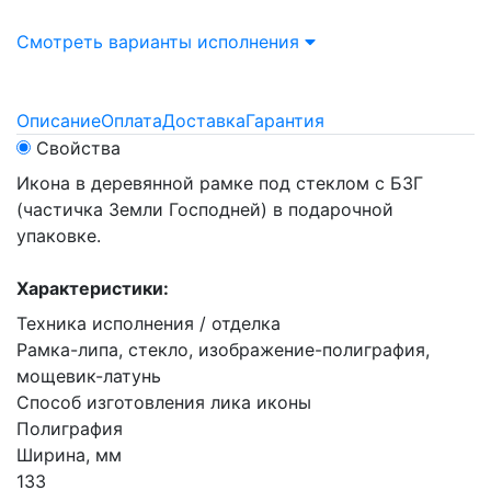
Смотреть варианты исполнения
Описание
Оплата
Доставка
Гарантия
Свойства
Икона в деревянной рамке под стеклом с БЗГ
(частичка Земли Господней) в подарочной
упаковке.
Характеристики:
Техника исполнения / отделка
Рамка-липа, стекло, изображение-полиграфия,
мощевик-латунь
Способ изготовления лика иконы
Полиграфия
Ширина, мм
133