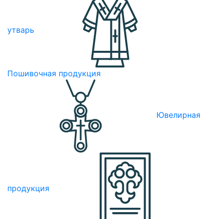
утварь
Пошивочная продукция
Ювелирная
продукция