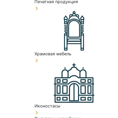
Печатная продукция
Храмовая мебель
Иконостасы