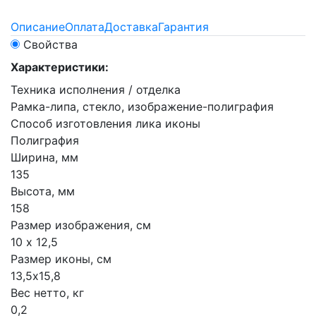
Описание
Оплата
Доставка
Гарантия
Свойства
Характеристики:
Техника исполнения / отделка
Рамка-липа, стекло, изображение-полиграфия
Способ изготовления лика иконы
Полиграфия
Ширина, мм
135
Высота, мм
158
Размер изображения, см
10 х 12,5
Размер иконы, см
13,5х15,8
Вес нетто, кг
0,2