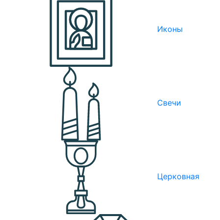
Иконы
Свечи
Церковная