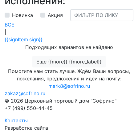
исполнения:
Новинка
Акция
ВСЕ
|
{{signItem.sign}}
Подходящих вариантов не найдено
Еще {{more}} {{more_label}}
Помогите нам стать лучше. Ждём Ваши вопросы,
пожелания, предложения и идеи на почту:
mark8@sofrino.ru
zakaz@sofrino.ru
© 2026 Церковный торговый дом "Софрино"
+7 (499) 550-44-45
Контакты
Разработка сайта