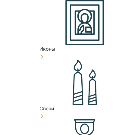
Иконы
Свечи