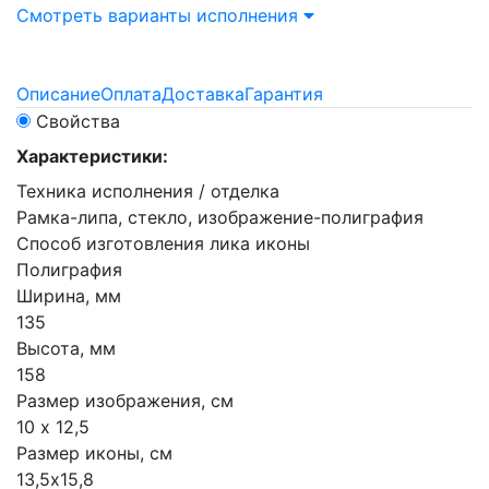
Смотреть варианты исполнения
Описание
Оплата
Доставка
Гарантия
Свойства
Характеристики:
Техника исполнения / отделка
Рамка-липа, стекло, изображение-полиграфия
Способ изготовления лика иконы
Полиграфия
Ширина, мм
135
Высота, мм
158
Размер изображения, см
10 х 12,5
Размер иконы, см
13,5х15,8