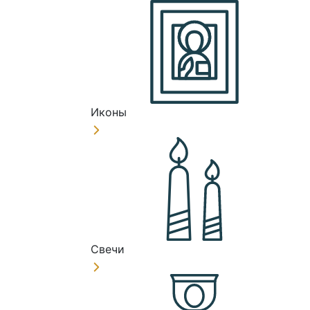
Иконы
Свечи