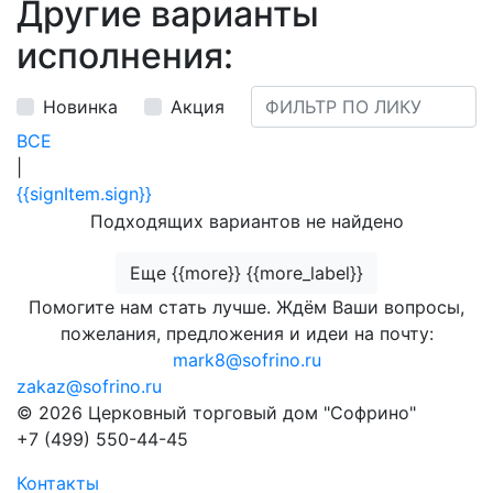
Другие варианты
исполнения:
Новинка
Акция
ВСЕ
|
{{signItem.sign}}
Подходящих вариантов не найдено
Еще {{more}} {{more_label}}
Помогите нам стать лучше. Ждём Ваши вопросы,
пожелания, предложения и идеи на почту:
mark8@sofrino.ru
zakaz@sofrino.ru
© 2026 Церковный торговый дом "Софрино"
+7 (499) 550-44-45
Контакты