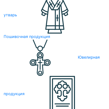
утварь
Пошивочная продукция
Ювелирная
продукция