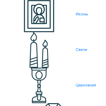
Иконы
Свечи
Церковная