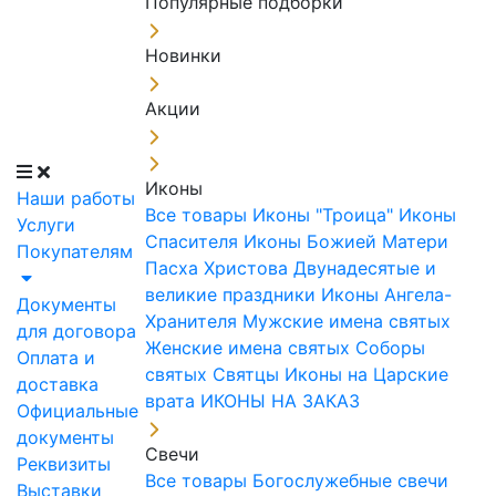
Популярные подборки
Новинки
Акции
Иконы
Наши работы
Все товары
Иконы "Троица"
Иконы
Услуги
Спасителя
Иконы Божией Матери
Покупателям
Пасха Христова
Двунадесятые и
великие праздники
Иконы Ангела-
Документы
Хранителя
Мужские имена святых
для договора
Женские имена святых
Соборы
Оплата и
святых
Святцы
Иконы на Царские
доставка
врата
ИКОНЫ НА ЗАКАЗ
Официальные
документы
Свечи
Реквизиты
Все товары
Богослужебные свечи
Выставки