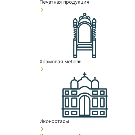
Печатная продукция
Храмовая мебель
Иконостасы