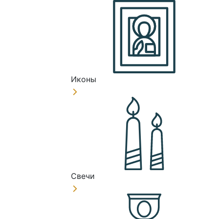
Иконы
Свечи