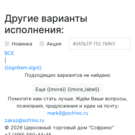
Другие варианты
исполнения:
Новинка
Акция
ВСЕ
|
{{signItem.sign}}
Подходящих вариантов не найдено
Еще {{more}} {{more_label}}
Помогите нам стать лучше. Ждём Ваши вопросы,
пожелания, предложения и идеи на почту:
mark8@sofrino.ru
zakaz@sofrino.ru
© 2026 Церковный торговый дом "Софрино"
+7 (499) 550-44-45