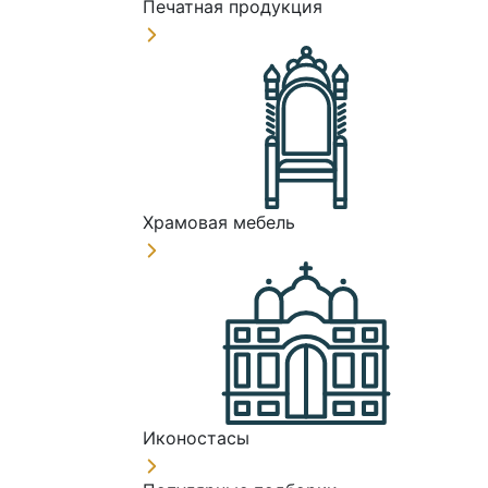
Печатная продукция
Храмовая мебель
Иконостасы