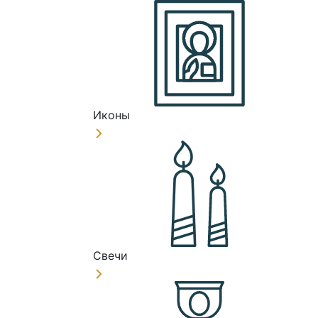
Иконы
Свечи