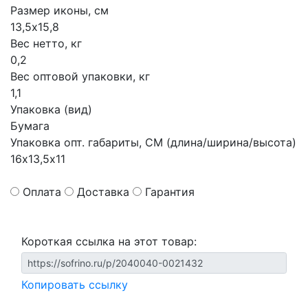
Размер иконы, см
13,5х15,8
Вес нетто, кг
0,2
Вес оптовой упаковки, кг
1,1
Упаковка (вид)
Бумага
Упаковка опт. габариты, СМ (длина/ширина/высота)
16х13,5х11
Оплата
Доставка
Гарантия
Короткая ссылка на этот товар:
Копировать ссылку