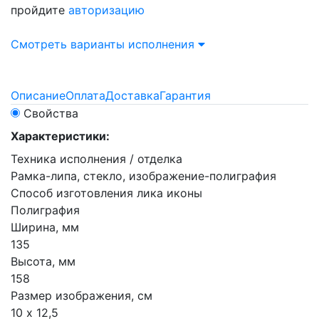
пройдите
авторизацию
Смотреть варианты исполнения
Описание
Оплата
Доставка
Гарантия
Свойства
Характеристики:
Техника исполнения / отделка
Рамка-липа, стекло, изображение-полиграфия
Способ изготовления лика иконы
Полиграфия
Ширина, мм
135
Высота, мм
158
Размер изображения, см
10 х 12,5