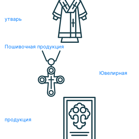
утварь
Пошивочная продукция
Ювелирная
продукция