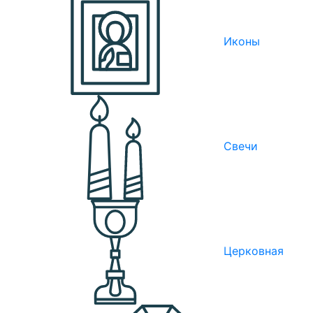
Иконы
Свечи
Церковная