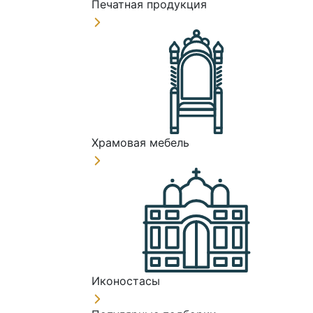
Печатная продукция
Храмовая мебель
Иконостасы