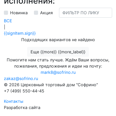
исполнения:
Новинка
Акция
ВСЕ
|
{{signItem.sign}}
Подходящих вариантов не найдено
Еще {{more}} {{more_label}}
Помогите нам стать лучше. Ждём Ваши вопросы,
пожелания, предложения и идеи на почту:
mark8@sofrino.ru
zakaz@sofrino.ru
© 2026 Церковный торговый дом "Софрино"
+7 (499) 550-44-45
Контакты
Разработка сайта