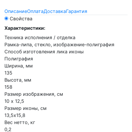
Описание
Оплата
Доставка
Гарантия
Свойства
Характеристики:
Техника исполнения / отделка
Рамка-липа, стекло, изображение-полиграфия
Способ изготовления лика иконы
Полиграфия
Ширина, мм
135
Высота, мм
158
Размер изображения, см
10 х 12,5
Размер иконы, см
13,5х15,8
Вес нетто, кг
0,2