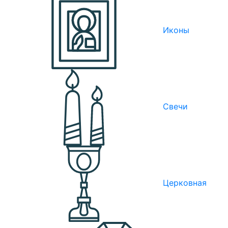
Иконы
Свечи
Церковная