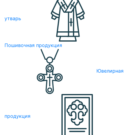
утварь
Пошивочная продукция
Ювелирная
продукция