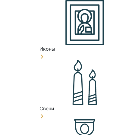
Иконы
Свечи