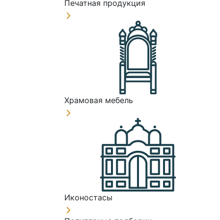
Печатная продукция
Храмовая мебель
Иконостасы