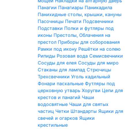
мощей
Накладки на алтарную дверь
Панагии
Панагиары
Паникадила
Панихидные столы, крышки, кануны
Пасочницы
Печати
Подсвечники
Подставки
Полки и футляры под
иконы
Престолы, Облачения на
престол
Приборы для соборования
Рамки под икону
Решётки на солею
Рипиды
Розовая вода
Семисвечники
Сосуды для елея
Сосуды для миро
Стаканы для лампад
Стрючицы
Трехсвечники
Уголь кадильный
Фонари пасхальные
Футляры под
церковную утварь
Хоругви
Цепи для
крестов и панагий
Чаши
водосвятные
Чаши для святых
частиц
Четки
Штандарты
Ящики для
свечей и огарков
Ящики
крестильные