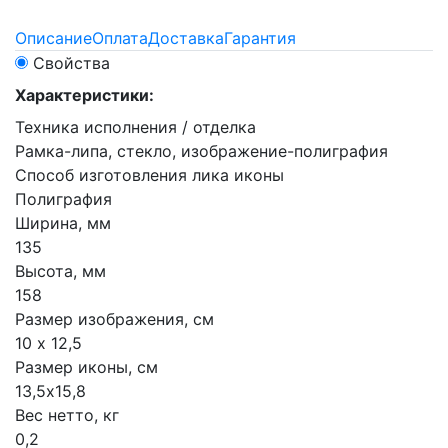
Описание
Оплата
Доставка
Гарантия
Свойства
Характеристики:
Техника исполнения / отделка
Рамка-липа, стекло, изображение-полиграфия
Способ изготовления лика иконы
Полиграфия
Ширина, мм
135
Высота, мм
158
Размер изображения, см
10 х 12,5
Размер иконы, см
13,5х15,8
Вес нетто, кг
0,2