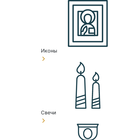
Иконы
Свечи