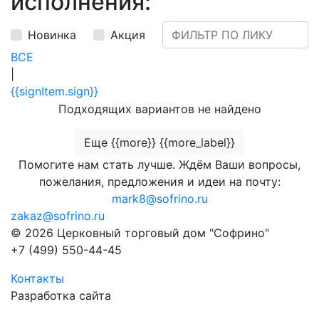
исполнения:
Новинка
Акция
ВСЕ
|
{{signItem.sign}}
Подходящих вариантов не найдено
Еще {{more}} {{more_label}}
Помогите нам стать лучше. Ждём Ваши вопросы,
пожелания, предложения и идеи на почту:
mark8@sofrino.ru
zakaz@sofrino.ru
© 2026 Церковный торговый дом "Софрино"
+7 (499) 550-44-45
Контакты
Разработка сайта