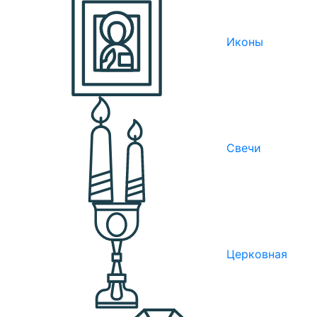
Иконы
Свечи
Церковная