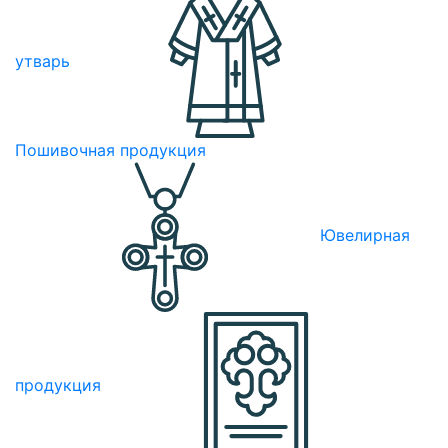
утварь
Пошивочная продукция
Ювелирная
продукция