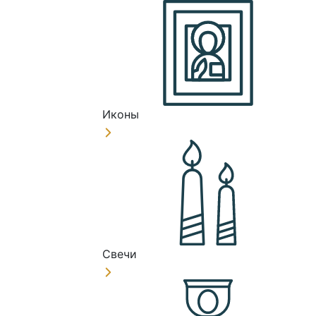
Иконы
Свечи