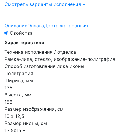
Смотреть варианты исполнения
Описание
Оплата
Доставка
Гарантия
Свойства
Характеристики:
Техника исполнения / отделка
Рамка-липа, стекло, изображение-полиграфия
Способ изготовления лика иконы
Полиграфия
Ширина, мм
135
Высота, мм
158
Размер изображения, см
10 х 12,5
Размер иконы, см
13,5х15,8