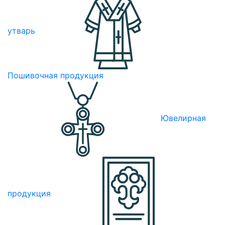
утварь
Пошивочная продукция
Ювелирная
продукция