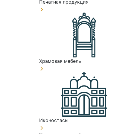
Печатная продукция
Храмовая мебель
Иконостасы