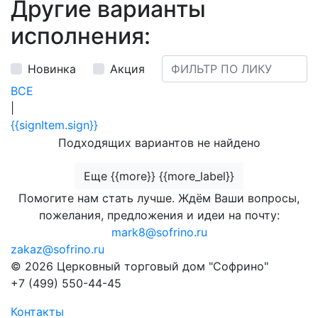
Другие варианты
исполнения:
Новинка
Акция
ВСЕ
|
{{signItem.sign}}
Подходящих вариантов не найдено
Еще {{more}} {{more_label}}
Помогите нам стать лучше. Ждём Ваши вопросы,
пожелания, предложения и идеи на почту:
mark8@sofrino.ru
zakaz@sofrino.ru
© 2026 Церковный торговый дом "Софрино"
+7 (499) 550-44-45
Контакты