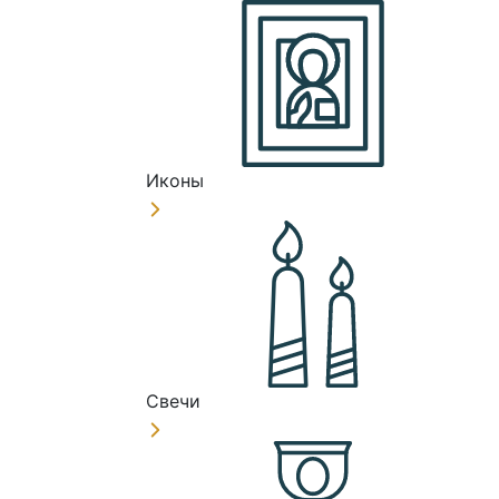
Иконы
Свечи