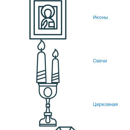
Иконы
Свечи
Церковная