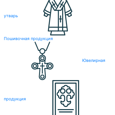
утварь
Пошивочная продукция
Ювелирная
продукция