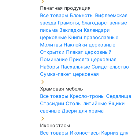
Печатная продукция
Все товары
Блокноты
Вифлеемская
звезда
Грамоты, благодарственные
письма
Закладки
Календари
церковные
Книги православные
Молитвы
Наклейки церковные
Открытки
Плакат церковный
Поминание
Присяга церковная
Наборы Пасхальные
Свидетельство
Сумка-пакет церковная
Храмовая мебель
Все товары
Кресло-троны
Седалища
Стасидии
Столы литийные
Ящики
свечные
Двери для храма
Иконостасы
Все товары
Иконостасы
Карниз для