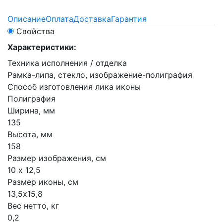
Описание
Оплата
Доставка
Гарантия
Свойства
Характеристики:
Техника исполнения / отделка
Рамка-липа, стекло, изображение-полиграфия
Способ изготовления лика иконы
Полиграфия
Ширина, мм
135
Высота, мм
158
Размер изображения, см
10 х 12,5
Размер иконы, см
13,5х15,8
Вес нетто, кг
0,2