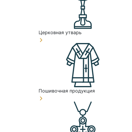
Церковная утварь
Пошивочная продукция