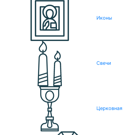
Иконы
Свечи
Церковная