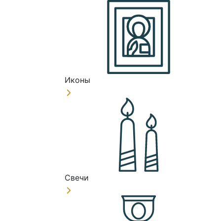
Иконы
Свечи