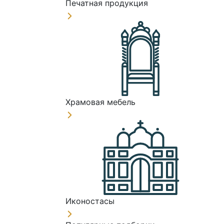
Печатная продукция
Храмовая мебель
Иконостасы