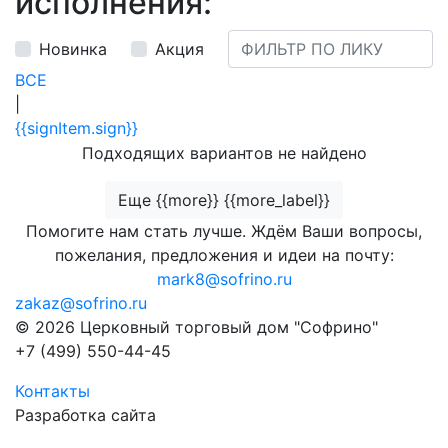
исполнения:
Новинка
Акция
ВСЕ
|
{{signItem.sign}}
Подходящих вариантов не найдено
Еще {{more}} {{more_label}}
Помогите нам стать лучше. Ждём Ваши вопросы,
пожелания, предложения и идеи на почту:
mark8@sofrino.ru
zakaz@sofrino.ru
© 2026 Церковный торговый дом "Софрино"
+7 (499) 550-44-45
Контакты
Разработка сайта