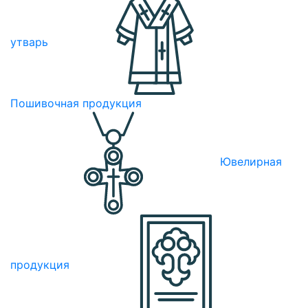
утварь
Пошивочная продукция
Ювелирная
продукция