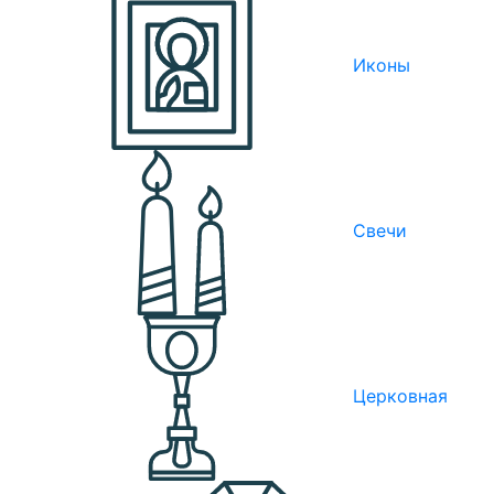
Иконы
Свечи
Церковная