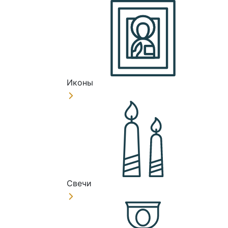
Иконы
Свечи