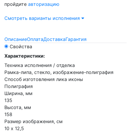
пройдите
авторизацию
Смотреть варианты исполнения
Описание
Оплата
Доставка
Гарантия
Свойства
Характеристики:
Техника исполнения / отделка
Рамка-липа, стекло, изображение-полиграфия
Способ изготовления лика иконы
Полиграфия
Ширина, мм
135
Высота, мм
158
Размер изображения, см
10 х 12,5