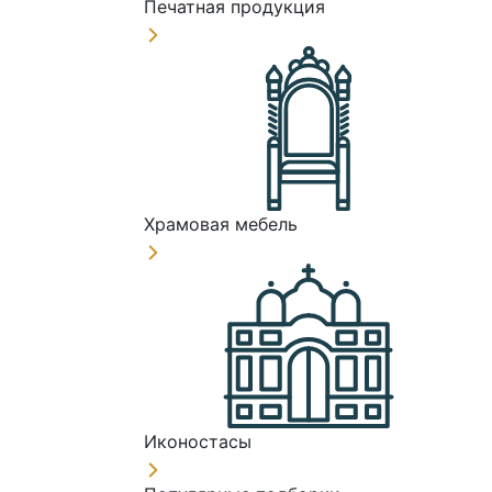
Печатная продукция
Храмовая мебель
Иконостасы