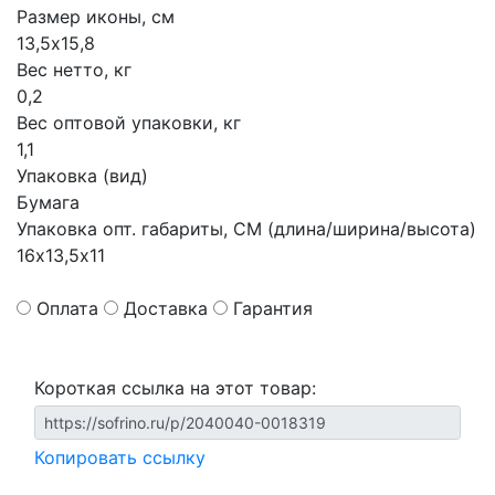
Размер иконы, см
13,5х15,8
Вес нетто, кг
0,2
Вес оптовой упаковки, кг
1,1
Упаковка (вид)
Бумага
Упаковка опт. габариты, СМ (длина/ширина/высота)
16х13,5х11
Оплата
Доставка
Гарантия
Короткая ссылка на этот товар:
Копировать ссылку