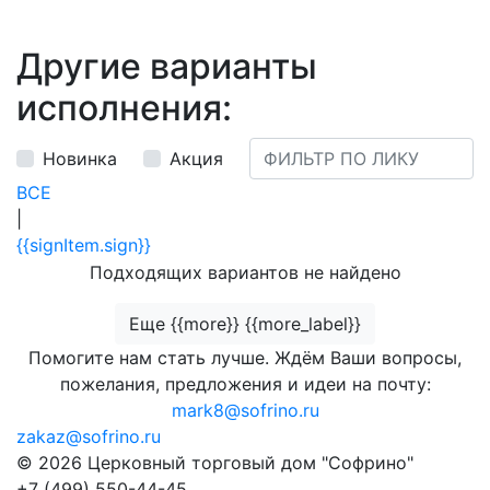
Другие варианты
исполнения:
Новинка
Акция
ВСЕ
|
{{signItem.sign}}
Подходящих вариантов не найдено
Еще {{more}} {{more_label}}
Помогите нам стать лучше. Ждём Ваши вопросы,
пожелания, предложения и идеи на почту:
mark8@sofrino.ru
zakaz@sofrino.ru
© 2026 Церковный торговый дом "Софрино"
+7 (499) 550-44-45