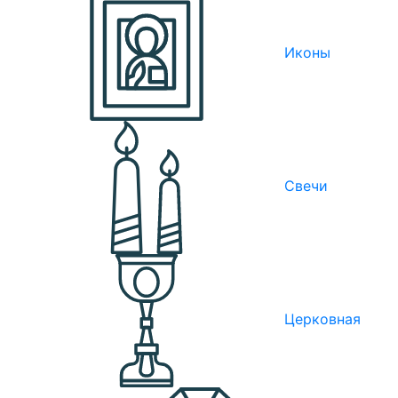
Иконы
Свечи
Церковная