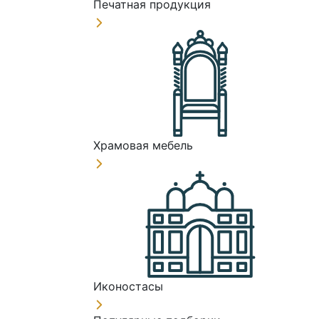
Печатная продукция
Храмовая мебель
Иконостасы