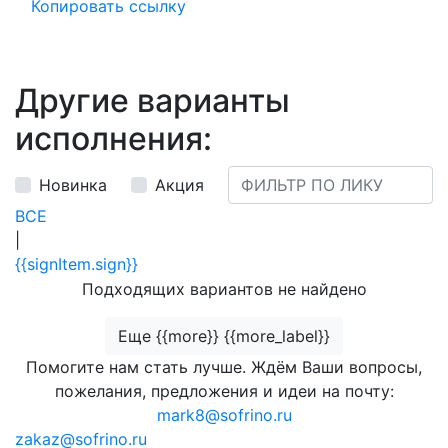
Копировать ссылку
Другие варианты
исполнения:
Новинка
Акция
ВСЕ
|
{{signItem.sign}}
Подходящих вариантов не найдено
Еще {{more}} {{more_label}}
Помогите нам стать лучше. Ждём Ваши вопросы,
пожелания, предложения и идеи на почту:
mark8@sofrino.ru
zakaz@sofrino.ru