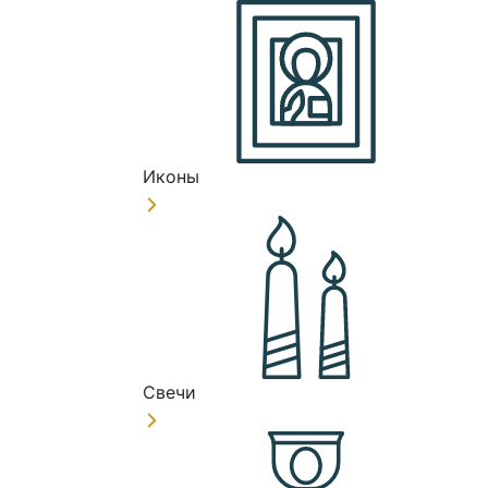
Иконы
Свечи