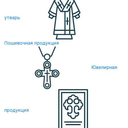
утварь
Пошивочная продукция
Ювелирная
продукция