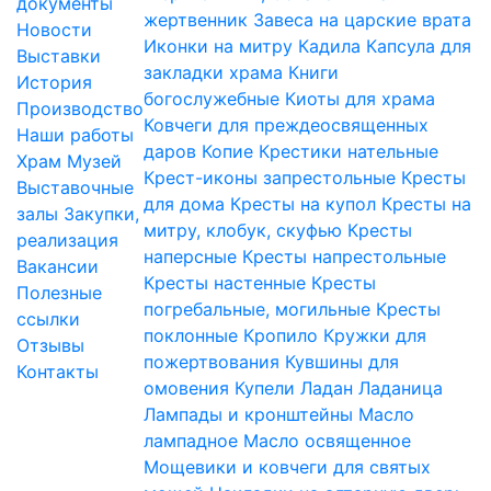
документы
жертвенник
Завеса на царские врата
Новости
Иконки на митру
Кадила
Капсула для
Выставки
закладки храма
Книги
История
богослужебные
Киоты для храма
Производство
Ковчеги для преждеосвященных
Наши работы
даров
Копие
Крестики нательные
Храм
Музей
Крест-иконы запрестольные
Кресты
Выставочные
для дома
Кресты на купол
Кресты на
залы
Закупки,
митру, клобук, скуфью
Кресты
реализация
наперсные
Кресты напрестольные
Вакансии
Кресты настенные
Кресты
Полезные
погребальные, могильные
Кресты
ссылки
поклонные
Кропило
Кружки для
Отзывы
пожертвования
Кувшины для
Контакты
омовения
Купели
Ладан
Ладаница
Лампады и кронштейны
Масло
лампадное
Масло освященное
Мощевики и ковчеги для святых