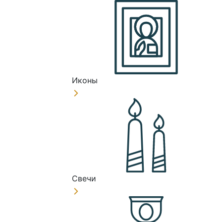
Иконы
Свечи