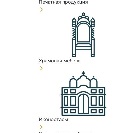
Печатная продукция
Храмовая мебель
Иконостасы