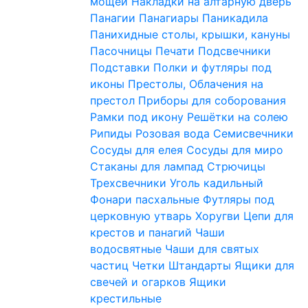
мощей
Накладки на алтарную дверь
Панагии
Панагиары
Паникадила
Панихидные столы, крышки, кануны
Пасочницы
Печати
Подсвечники
Подставки
Полки и футляры под
иконы
Престолы, Облачения на
престол
Приборы для соборования
Рамки под икону
Решётки на солею
Рипиды
Розовая вода
Семисвечники
Сосуды для елея
Сосуды для миро
Стаканы для лампад
Стрючицы
Трехсвечники
Уголь кадильный
Фонари пасхальные
Футляры под
церковную утварь
Хоругви
Цепи для
крестов и панагий
Чаши
водосвятные
Чаши для святых
частиц
Четки
Штандарты
Ящики для
свечей и огарков
Ящики
крестильные