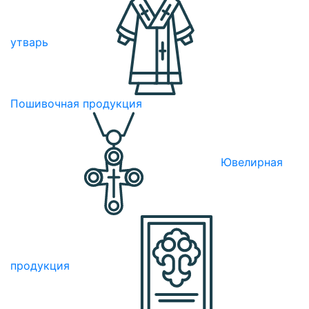
утварь
Пошивочная продукция
Ювелирная
продукция