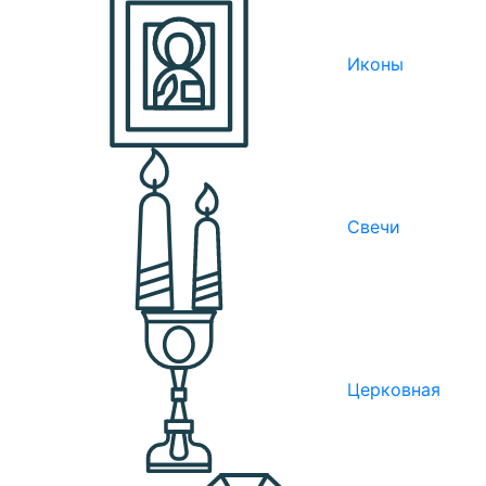
Иконы
Свечи
Церковная