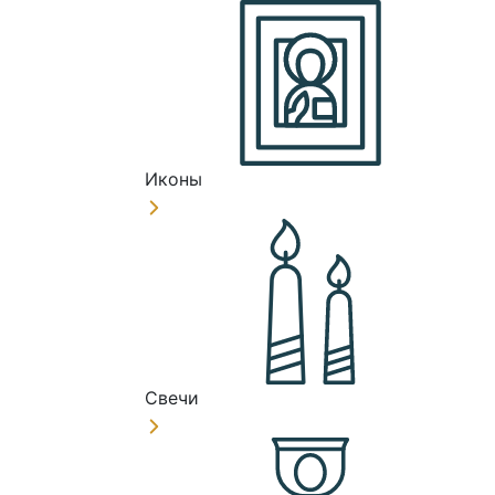
Иконы
Свечи