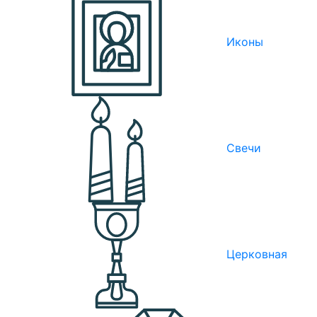
Иконы
Свечи
Церковная