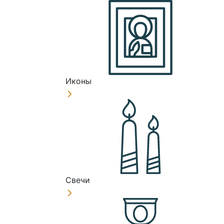
Иконы
Свечи