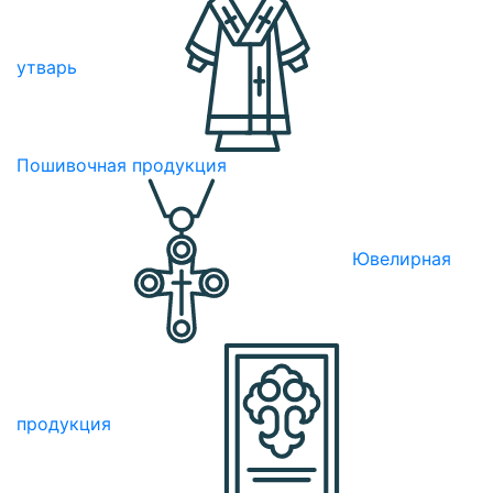
утварь
Пошивочная продукция
Ювелирная
продукция