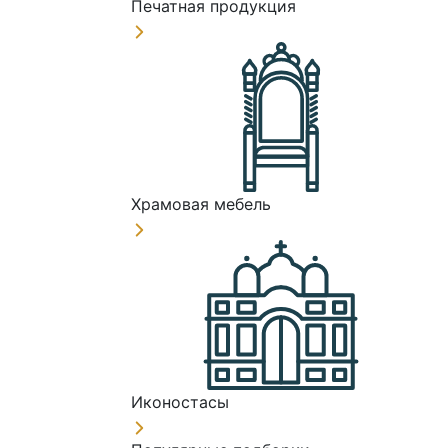
Печатная продукция
Храмовая мебель
Иконостасы