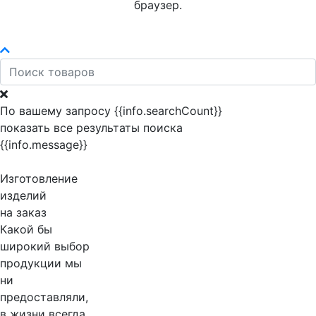
браузер.
По вашему запросу {{info.searchCount}}
показать все результаты поиска
{{info.message}}
Изготовление
изделий
на заказ
Какой бы
широкий выбор
продукции мы
ни
предоставляли,
в жизни всегда