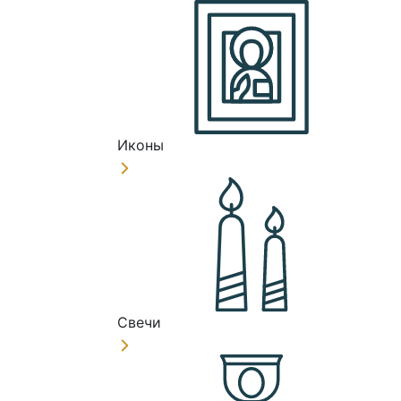
Иконы
Свечи