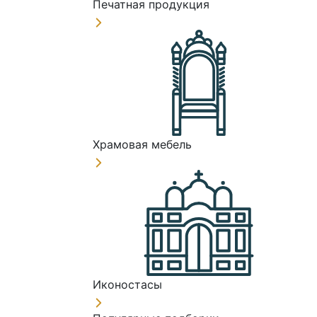
Печатная продукция
Храмовая мебель
Иконостасы