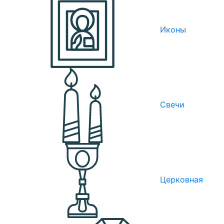
Иконы
Свечи
Церковная