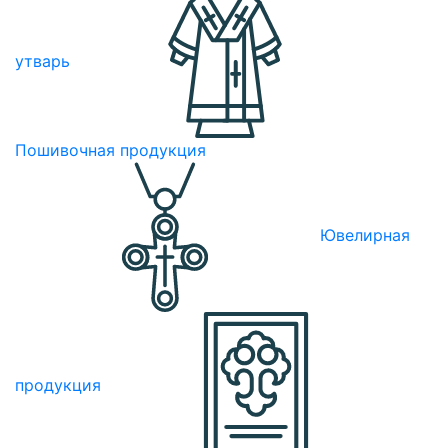
утварь
Пошивочная продукция
Ювелирная
продукция