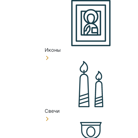
Иконы
Свечи