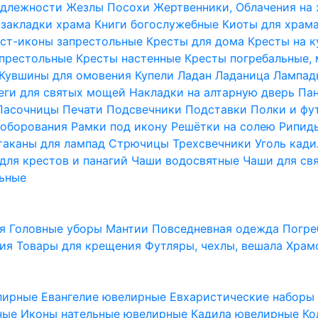
надлежности
Жезлы Посохи
Жертвенники, Облачения на
 закладки храма
Книги богослужебные
Киоты для храм
ст-иконы запрестольные
Кресты для дома
Кресты на 
апрестольные
Кресты настенные
Кресты погребальные,
Кувшины для омовения
Купели
Ладан
Ладаница
Лампад
еги для святых мощей
Накладки на алтарную дверь
Па
Пасочницы
Печати
Подсвечники
Подставки
Полки и фу
соборования
Рамки под икону
Решётки на солею
Рипи
таканы для лампад
Стрючицы
Трехсвечники
Уголь кад
для крестов и панагий
Чаши водосвятные
Чаши для св
ьные
ия
Головные уборы
Мантии
Повседневная одежда
Погре
ния
Товары для крещения
Футляры, чехлы, вешала
Храм
лирные
Евангелие ювелирные
Евхаристические набор
рные
Иконы нательные ювелирные
Кадила ювелирные
Ко