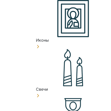
Иконы
Свечи