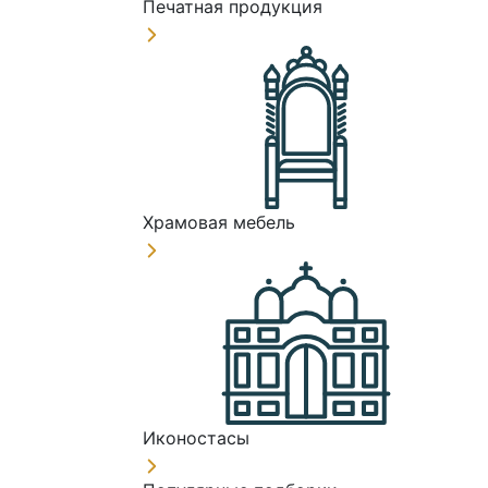
Печатная продукция
Храмовая мебель
Иконостасы