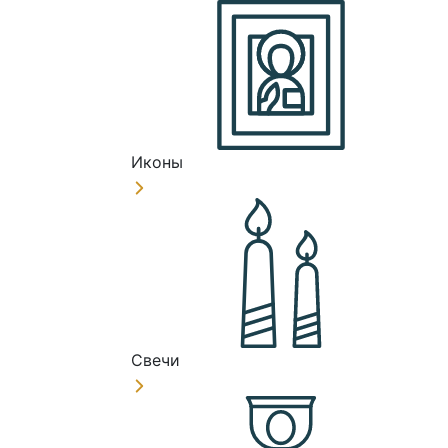
Иконы
Свечи