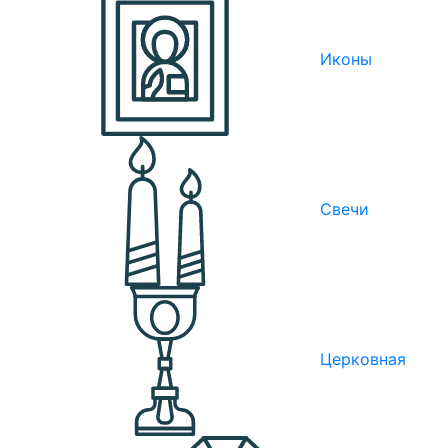
Иконы
Свечи
Церковная