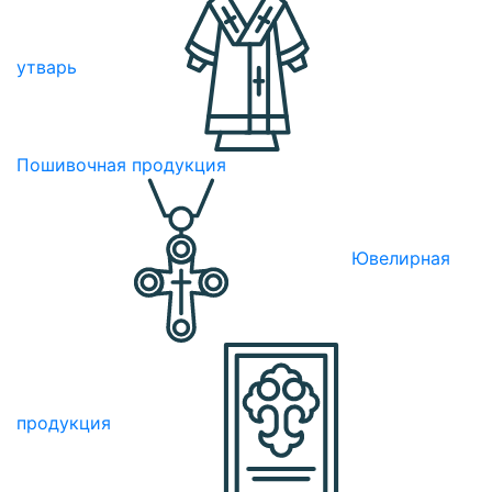
утварь
Пошивочная продукция
Ювелирная
продукция