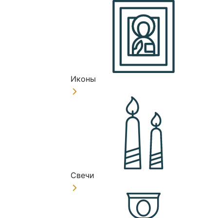
Иконы
Свечи