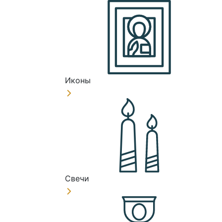
Иконы
Свечи