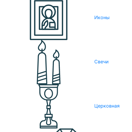
Иконы
Свечи
Церковная