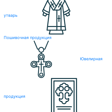
утварь
Пошивочная продукция
Ювелирная
продукция