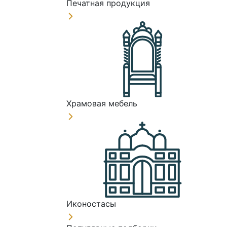
Печатная продукция
Храмовая мебель
Иконостасы