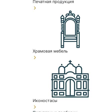
Печатная продукция
Храмовая мебель
Иконостасы