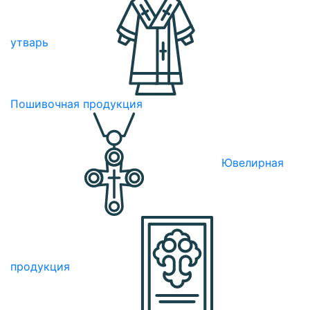
утварь
Пошивочная продукция
Ювелирная
продукция