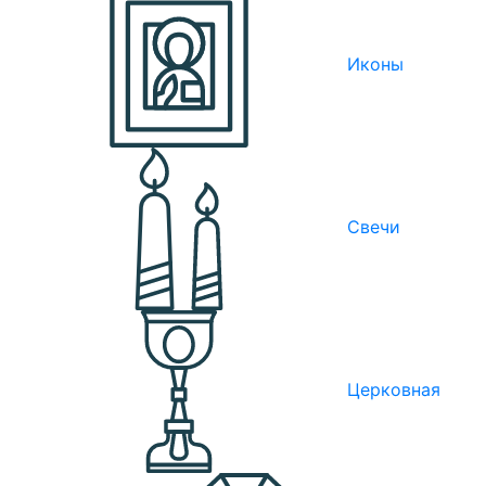
Иконы
Свечи
Церковная