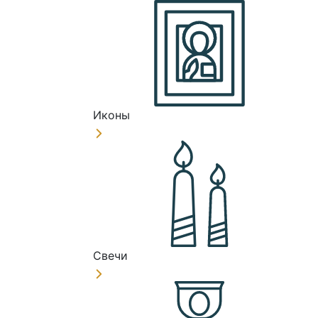
Иконы
Свечи