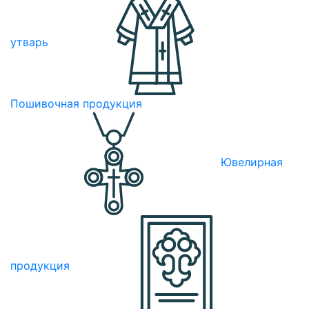
утварь
Пошивочная продукция
Ювелирная
продукция