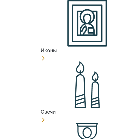
Иконы
Свечи