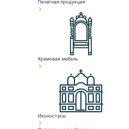
Печатная продукция
Храмовая мебель
Иконостасы