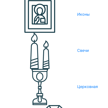
Иконы
Свечи
Церковная