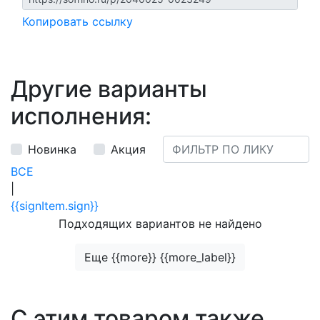
Копировать ссылку
Другие варианты
исполнения:
Новинка
Акция
ВСЕ
|
{{signItem.sign}}
Подходящих вариантов не найдено
Еще {{more}} {{more_label}}
С этим товаром также