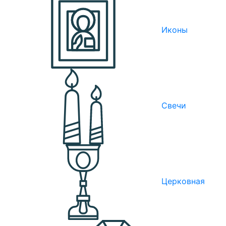
Иконы
Свечи
Церковная