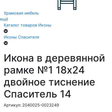
Храмовая мебель
ещё
Каталог товаров
Иконы
Иконы Спасителя
Икона в деревянной
рамке №1 18х24
двойное тиснение
Спаситель 14
Артикул: 2040025-0023249