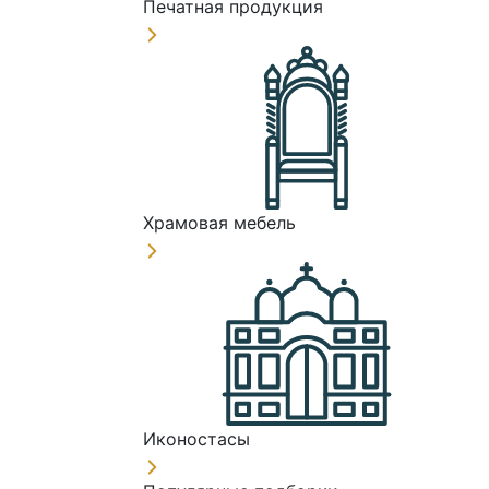
Печатная продукция
Храмовая мебель
Иконостасы