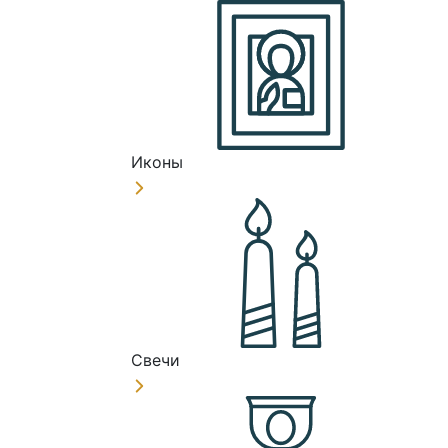
Иконы
Свечи