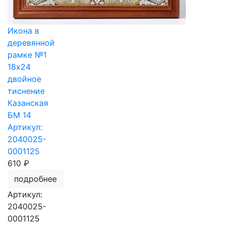
Икона в
деревянной
рамке №1
18х24
двойное
тиснение
Казанская
БМ 14
Артикул:
2040025-
0001125
610 ₽
подробнее
Артикул:
2040025-
0001125