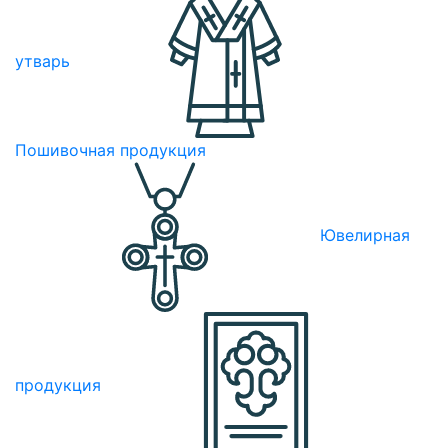
утварь
Пошивочная продукция
Ювелирная
продукция