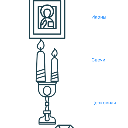
Иконы
Свечи
Церковная