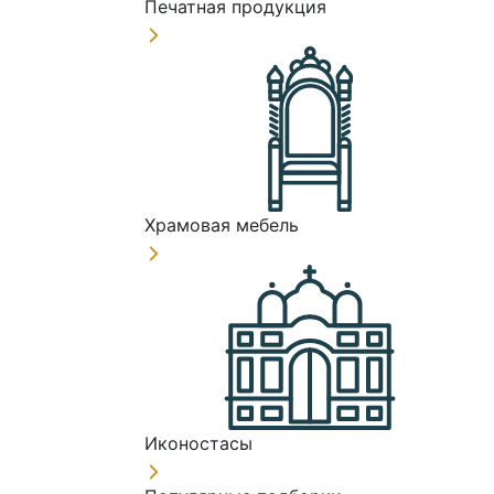
Печатная продукция
Храмовая мебель
Иконостасы