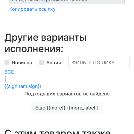
Копировать ссылку
Другие варианты
исполнения:
Новинка
Акция
ВСЕ
|
{{signItem.sign}}
Подходящих вариантов не найдено
Еще {{more}} {{more_label}}
С этим товаром также