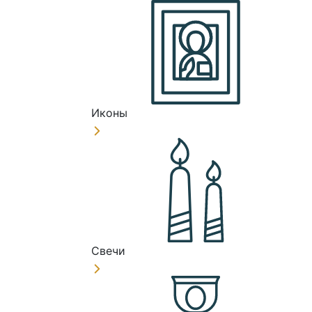
Иконы
Свечи