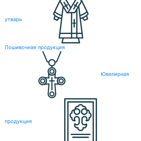
утварь
Пошивочная продукция
Ювелирная
продукция