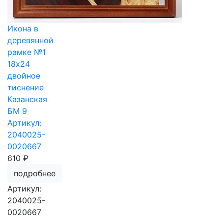
Икона в
деревянной
рамке №1
18х24
двойное
тиснение
Казанская
БМ 9
Артикул:
2040025-
0020667
610 ₽
подробнее
Артикул:
2040025-
0020667