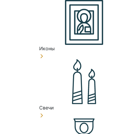
Иконы
Свечи