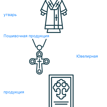
утварь
Пошивочная продукция
Ювелирная
продукция