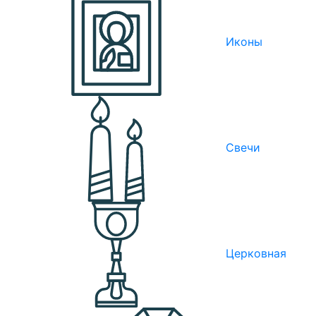
Иконы
Свечи
Церковная