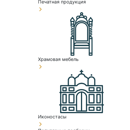
Печатная продукция
Храмовая мебель
Иконостасы