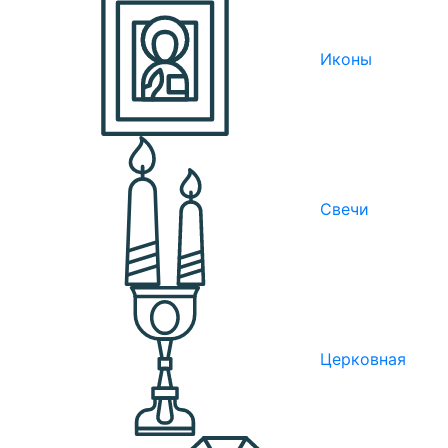
Иконы
Свечи
Церковная