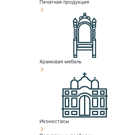
Печатная продукция
Храмовая мебель
Иконостасы