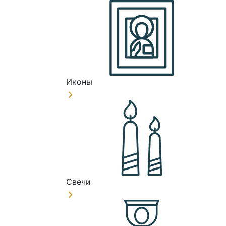
Иконы
Свечи