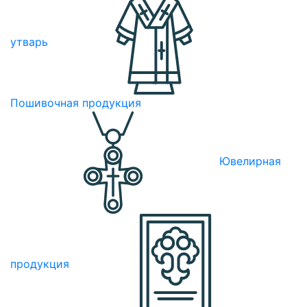
утварь
Пошивочная продукция
Ювелирная
продукция