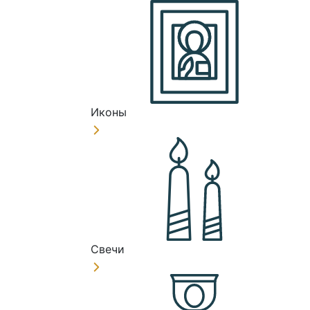
Иконы
Свечи