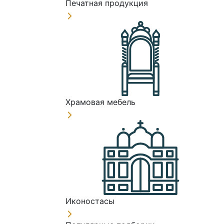
Печатная продукция
Храмовая мебель
Иконостасы