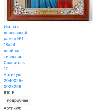
Икона в
деревянной
рамке №1
18х24
двойное
тиснение
Спаситель
17
Артикул:
2040025-
0023296
610 ₽
подробнее
Артикул: