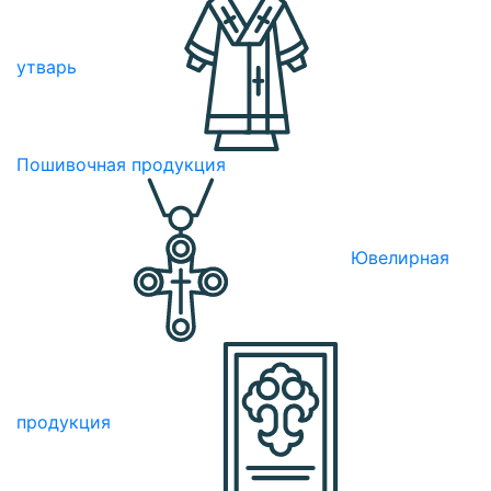
утварь
Пошивочная продукция
Ювелирная
продукция