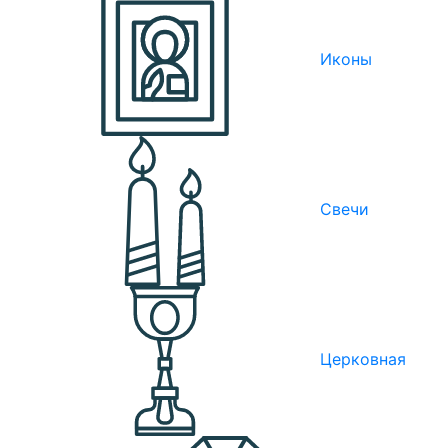
Иконы
Свечи
Церковная