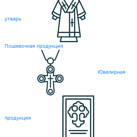
утварь
Пошивочная продукция
Ювелирная
продукция