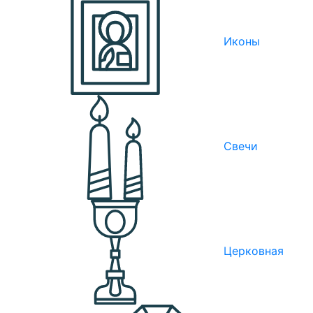
Иконы
Свечи
Церковная