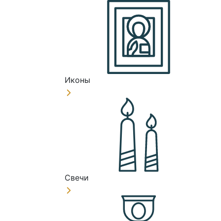
Иконы
Свечи