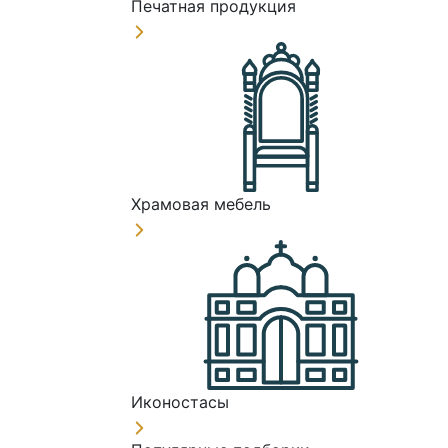
Печатная продукция
Храмовая мебель
Иконостасы