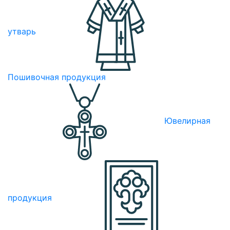
утварь
Пошивочная продукция
Ювелирная
продукция