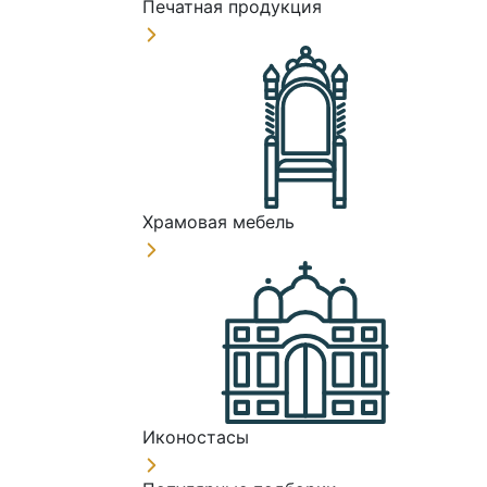
Печатная продукция
Храмовая мебель
Иконостасы