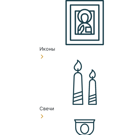
Иконы
Свечи