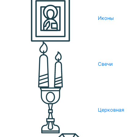
Иконы
Свечи
Церковная