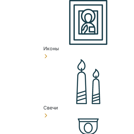
Иконы
Свечи