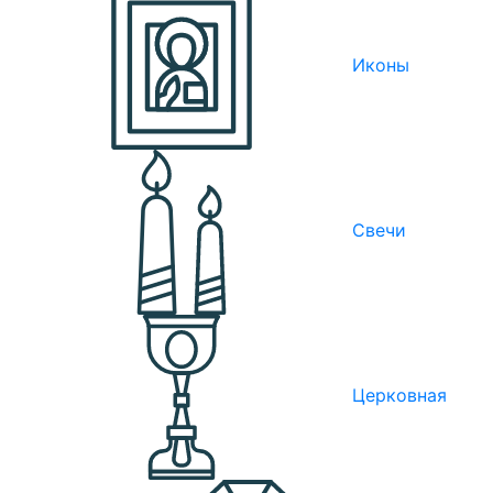
Иконы
Свечи
Церковная