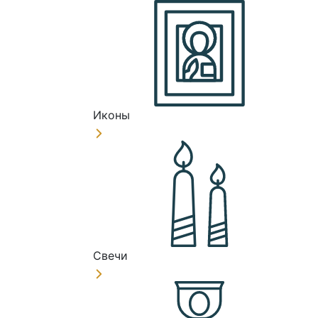
Иконы
Свечи