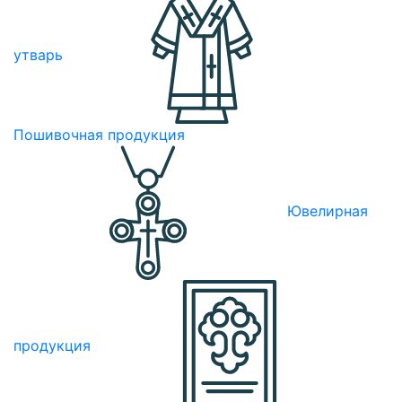
утварь
Пошивочная продукция
Ювелирная
продукция