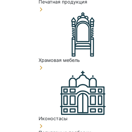
Печатная продукция
Храмовая мебель
Иконостасы