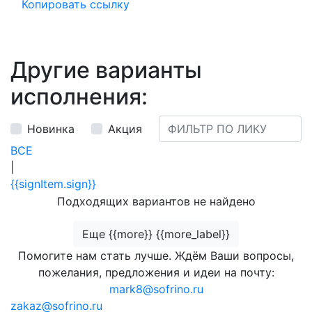
Копировать ссылку
Другие варианты
исполнения:
Новинка
Акция
ВСЕ
|
{{signItem.sign}}
Подходящих вариантов не найдено
Еще {{more}} {{more_label}}
Помогите нам стать лучше. Ждём Ваши вопросы,
пожелания, предложения и идеи на почту:
mark8@sofrino.ru
zakaz@sofrino.ru