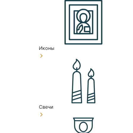
Иконы
Свечи