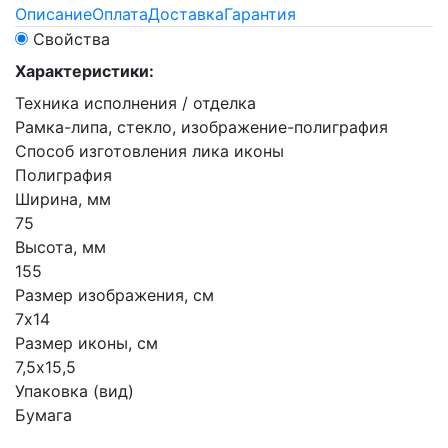
Описание
Оплата
Доставка
Гарантия
Свойства
Характеристики:
Техника исполнения / отделка
Рамка-липа, стекло, изображение-полиграфия
Способ изготовления лика иконы
Полиграфия
Ширина, мм
75
Высота, мм
155
Размер изображения, см
7х14
Размер иконы, см
7,5х15,5
Упаковка (вид)
Бумага