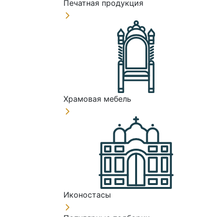
Печатная продукция
Храмовая мебель
Иконостасы