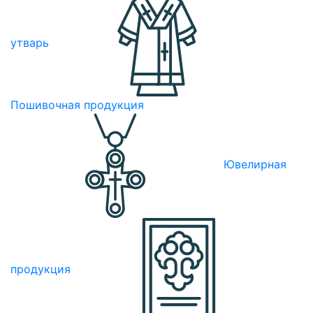
утварь
Пошивочная продукция
Ювелирная
продукция