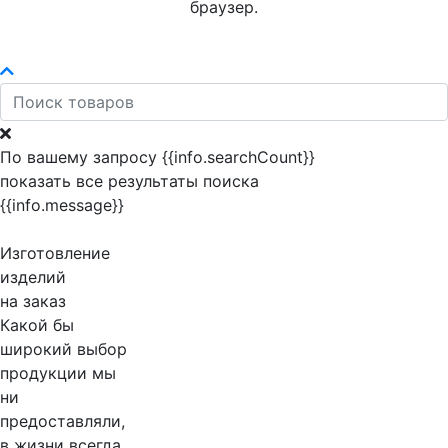
браузер.
По вашему запросу {{info.searchCount}}
показать все результаты поиска
{{info.message}}
Изготовление
изделий
на заказ
Какой бы
широкий выбор
продукции мы
ни
предоставляли,
в жизни всегда