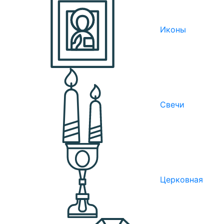
Иконы
Свечи
Церковная