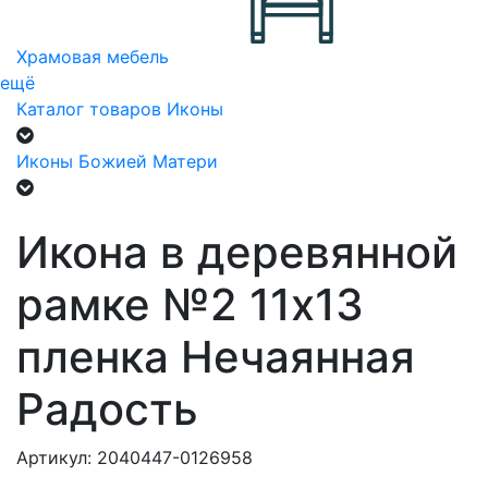
Храмовая мебель
ещё
Каталог товаров
Иконы
Иконы Божией Матери
Икона в деревянной
рамке №2 11х13
пленка Нечаянная
Радость
Артикул: 2040447-0126958