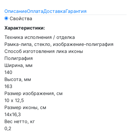
Описание
Оплата
Доставка
Гарантия
Свойства
Характеристики:
Техника исполнения / отделка
Рамка-липа, стекло, изображение-полиграфия
Способ изготовления лика иконы
Полиграфия
Ширина, мм
140
Высота, мм
163
Размер изображения, см
10 х 12,5
Размер иконы, см
14х16,3
Вес нетто, кг
0,2