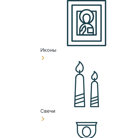
Иконы
Свечи