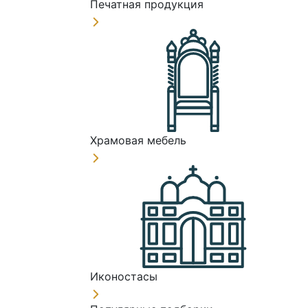
Печатная продукция
Храмовая мебель
Иконостасы