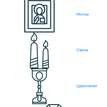
Иконы
Свечи
Церковная