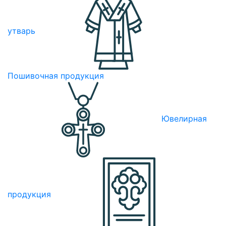
утварь
Пошивочная продукция
Ювелирная
продукция