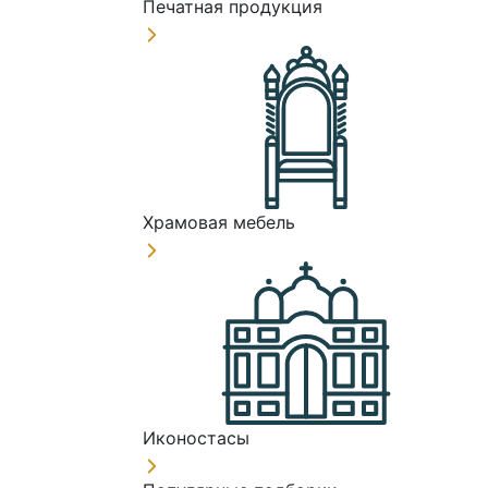
Печатная продукция
Храмовая мебель
Иконостасы