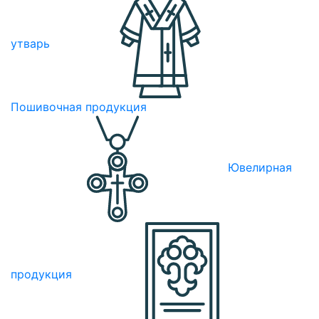
утварь
Пошивочная продукция
Ювелирная
продукция