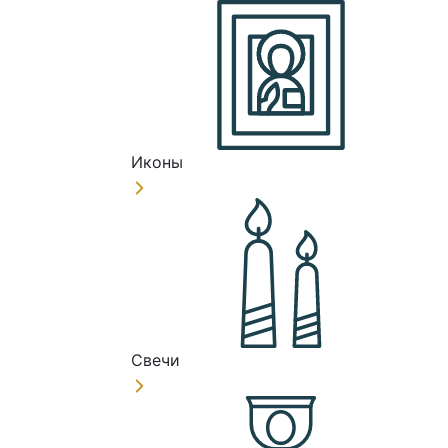
Иконы
Свечи