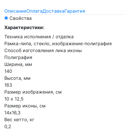
Описание
Оплата
Доставка
Гарантия
Свойства
Характеристики:
Техника исполнения / отделка
Рамка-липа, стекло, изображение-полиграфия
Способ изготовления лика иконы
Полиграфия
Ширина, мм
140
Высота, мм
163
Размер изображения, см
10 х 12,5
Размер иконы, см
14х16,3
Вес нетто, кг
0,2