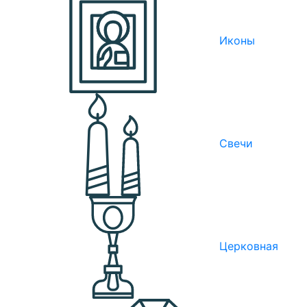
Иконы
Свечи
Церковная