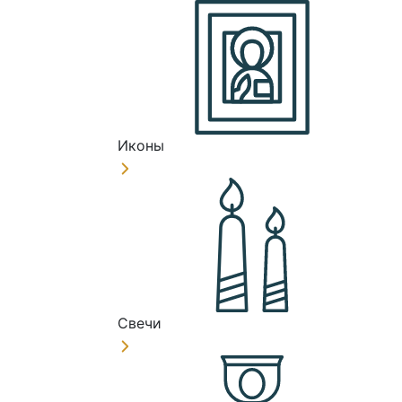
Иконы
Свечи