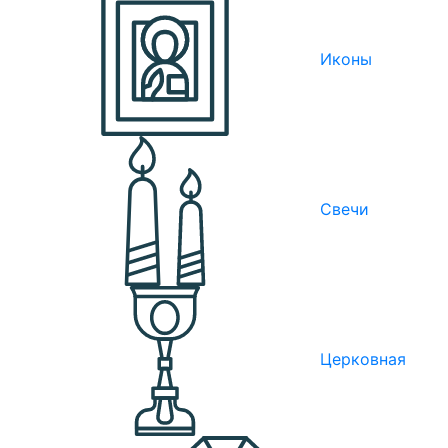
Иконы
Свечи
Церковная