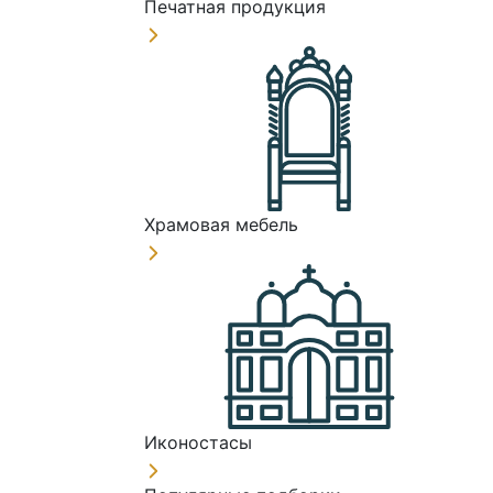
Печатная продукция
Храмовая мебель
Иконостасы