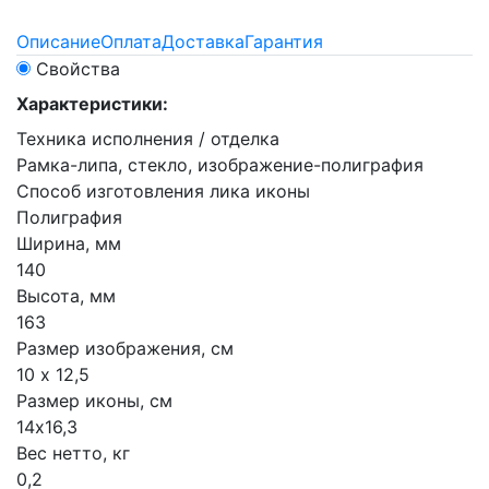
Описание
Оплата
Доставка
Гарантия
Свойства
Характеристики:
Техника исполнения / отделка
Рамка-липа, стекло, изображение-полиграфия
Способ изготовления лика иконы
Полиграфия
Ширина, мм
140
Высота, мм
163
Размер изображения, см
10 х 12,5
Размер иконы, см
14х16,3
Вес нетто, кг
0,2