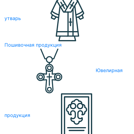
утварь
Пошивочная продукция
Ювелирная
продукция