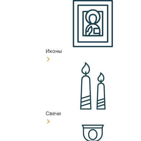
Иконы
Свечи