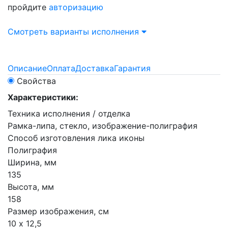
пройдите
авторизацию
Смотреть варианты исполнения
Описание
Оплата
Доставка
Гарантия
Свойства
Характеристики:
Техника исполнения / отделка
Рамка-липа, стекло, изображение-полиграфия
Способ изготовления лика иконы
Полиграфия
Ширина, мм
135
Высота, мм
158
Размер изображения, см
10 х 12,5