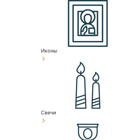
Иконы
Свечи