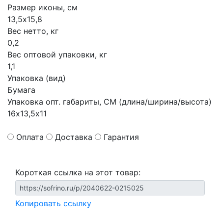
Размер иконы, см
13,5х15,8
Вес нетто, кг
0,2
Вес оптовой упаковки, кг
1,1
Упаковка (вид)
Бумага
Упаковка опт. габариты, СМ (длина/ширина/высота)
16х13,5х11
Оплата
Доставка
Гарантия
Короткая ссылка на этот товар:
Копировать ссылку