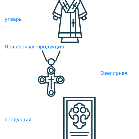
утварь
Пошивочная продукция
Ювелирная
продукция