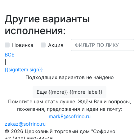
Другие варианты
исполнения:
Новинка
Акция
ВСЕ
|
{{signItem.sign}}
Подходящих вариантов не найдено
Еще {{more}} {{more_label}}
Помогите нам стать лучше. Ждём Ваши вопросы,
пожелания, предложения и идеи на почту:
mark8@sofrino.ru
zakaz@sofrino.ru
© 2026 Церковный торговый дом "Софрино"
+7 (499) 550-44-45