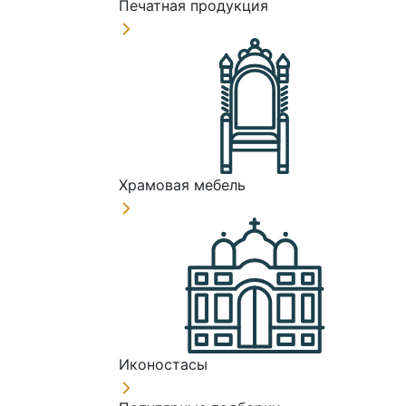
Печатная продукция
Храмовая мебель
Иконостасы