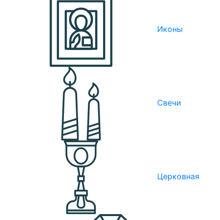
Иконы
Свечи
Церковная